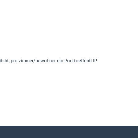
witcht, pro zimmer/bewohner ein Port+oeffentl IP