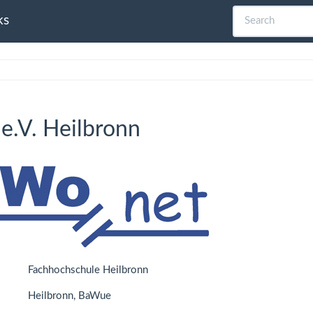
ks
e.V. Heilbronn
Fachhochschule Heilbronn
Heilbronn, BaWue