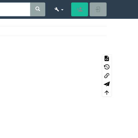
Register
Log In